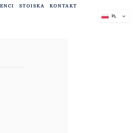
ENCI
STOISKA
KONTAKT
PL
PL